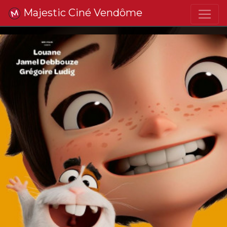
Majestic Ciné Vendôme