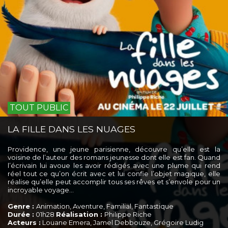
TOUT PUBLIC
LA FILLE DANS LES NUAGES
Providence, une jeune parisienne, découvre qu’elle est la
voisine de l’auteur des romans jeunesse dont elle est fan. Quand
l’écrivain lui avoue les avoir rédigés avec une plume qui rend
réel tout ce qu’on écrit avec et lui confie l’objet magique, elle
réalise qu’elle peut accomplir tous ses rêves et s’envole pour un
incroyable voyage...
Genre :
Animation, Aventure, Familial, Fantastique
Durée :
01h28
Réalisation :
Philippe Riche
Acteurs :
Louane Emera, Jamel Debbouze, Grégoire Ludig