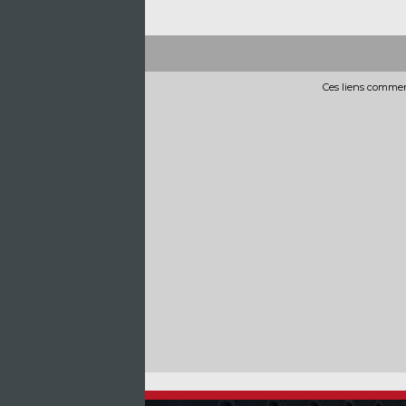
Ces liens commerc