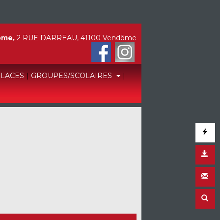
ôme,
2 RUE DARREAU, 41100 Vendôme
PLACES
|
GROUPES/SCOLAIRES
|