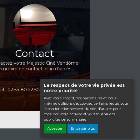
Contact
actez votre Majestic Ciné Vendôme,
rmulaire de contact, plan d'accès...
Le respect de votre vie privée est
Tel : 02 54 80 22 50
notre priorité!
Avec votre accord, nos partenaires et nous-
mêmes utilisons des cookies, certains requis pour
le bon fonctionnement du site, d'autres pour
mesurer votre activité et vous fournir des
publicités personnalisées.
Haut de page
Accepter
En savoir plus