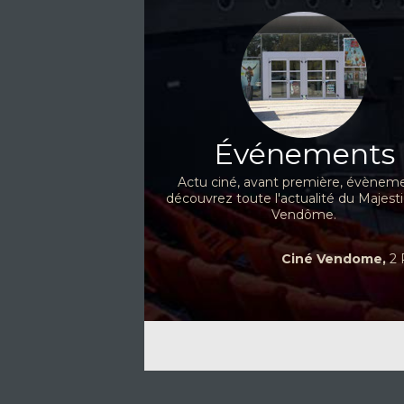
Événements
Actu ciné, avant première, évèneme
découvrez toute l'actualité du Majest
Vendôme.
Ciné Vendome,
2 