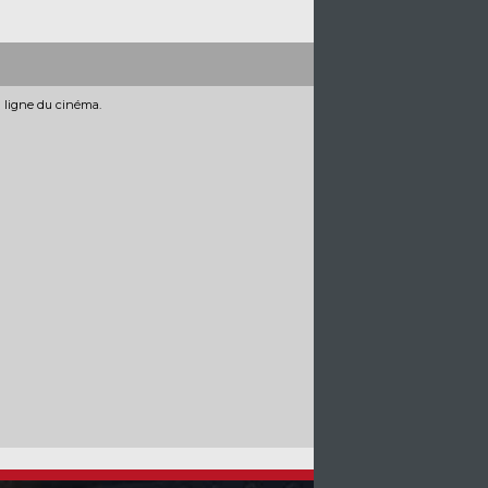
n ligne du cinéma.