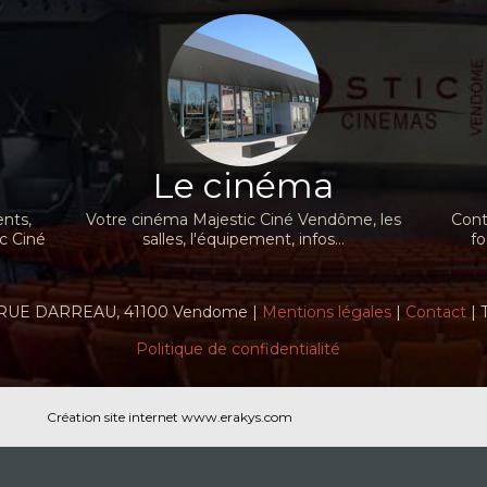
Le cinéma
nts,
Votre cinéma Majestic Ciné Vendôme, les
Cont
ic Ciné
salles, l'équipement, infos...
fo
RUE DARREAU, 41100 Vendome |
Mentions légales
|
Contact
| 
Politique de confidentialité
Création site internet www.erakys.com