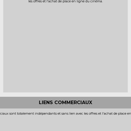
les offres et l'achat de place en ligne du cinéma.
LIENS COMMERCIAUX
iaux sont totalement indépendants et sans lien avec les offres et l'achat de place e