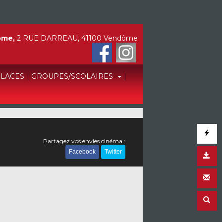
ôme,
2 RUE DARREAU, 41100 Vendôme
PLACES
|
GROUPES/SCOLAIRES
|
Partagez vos envies cinéma :
Facebook
Twitter