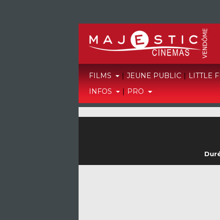
FILMS
|
JEUNE PUBLIC
|
LITTLE 
INFOS
|
PRO
Duré