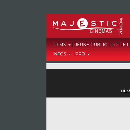
FILMS
|
JEUNE PUBLIC
|
LITTLE 
INFOS
|
PRO
Duré