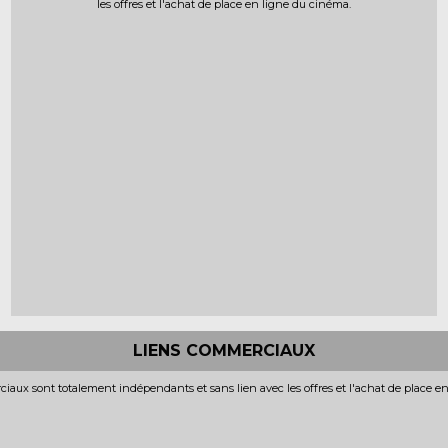
les offres et l'achat de place en ligne du cinéma.
LIENS COMMERCIAUX
iaux sont totalement indépendants et sans lien avec les offres et l'achat de place e