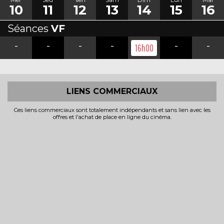
10
11
12
13
14
15
16
Séances
VF
-
-
-
-
-
-
16h00
LIENS COMMERCIAUX
Ces liens commerciaux sont totalement indépendants et sans lien avec les
offres et l'achat de place en ligne du cinéma.