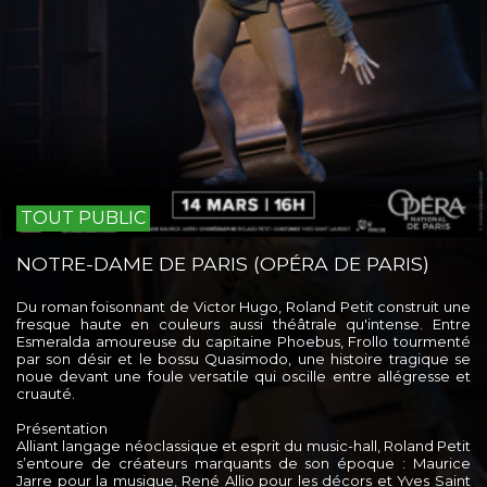
TOUT PUBLIC
NOTRE-DAME DE PARIS (OPÉRA DE PARIS)
Du roman foisonnant de Victor Hugo, Roland Petit construit une
fresque haute en couleurs aussi théâtrale qu'intense. Entre
Esmeralda amoureuse du capitaine Phoebus, Frollo tourmenté
par son désir et le bossu Quasimodo, une histoire tragique se
noue devant une foule versatile qui oscille entre allégresse et
cruauté.
Présentation
Alliant langage néoclassique et esprit du music-hall, Roland Petit
s’entoure de créateurs marquants de son époque : Maurice
Jarre pour la musique, René Allio pour les décors et Yves Saint