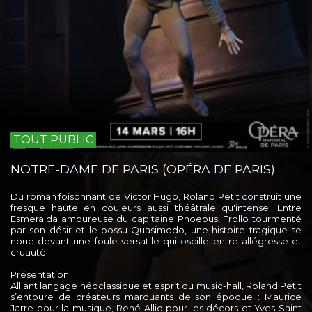
TOUT PUBLIC
NOTRE-DAME DE PARIS (OPÉRA DE PARIS)
Du roman foisonnant de Victor Hugo, Roland Petit construit une
fresque haute en couleurs aussi théâtrale qu'intense. Entre
Esmeralda amoureuse du capitaine Phoebus, Frollo tourmenté
par son désir et le bossu Quasimodo, une histoire tragique se
noue devant une foule versatile qui oscille entre allégresse et
cruauté.
Présentation
Alliant langage néoclassique et esprit du music-hall, Roland Petit
s’entoure de créateurs marquants de son époque : Maurice
Jarre pour la musique, René Allio pour les décors et Yves Saint