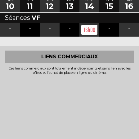
10
11
12
13
14
15
16
Séances
VF
-
-
-
-
-
-
16h00
LIENS COMMERCIAUX
Ces liens commerciaux sont totalement indépendants et sans lien avec les
offres et l'achat de place en ligne du cinéma.