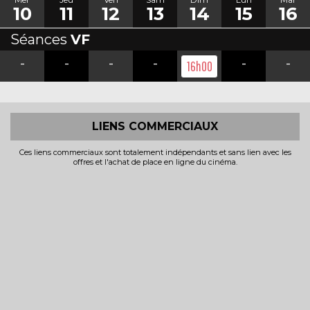
10
11
12
13
14
15
16
Séances
VF
-
-
-
-
-
-
16h00
LIENS COMMERCIAUX
Ces liens commerciaux sont totalement indépendants et sans lien avec les
offres et l'achat de place en ligne du cinéma.