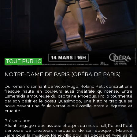
TOUT PUBLIC
NOTRE-DAME DE PARIS (OPÉRA DE PARIS)
Du roman foisonnant de Victor Hugo, Roland Petit construit une
fresque haute en couleurs aussi théâtrale qu'intense. Entre
Esmeralda amoureuse du capitaine Phoebus, Frollo tourmenté
par son désir et le bossu Quasimodo, une histoire tragique se
noue devant une foule versatile qui oscille entre allégresse et
cruauté.
Présentation
Alliant langage néoclassique et esprit du music-hall, Roland Petit
s’entoure de créateurs marquants de son époque : Maurice
Jarre pour la musique, René Allio pour les décors et Yves Saint