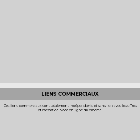
LIENS COMMERCIAUX
Ces liens commerciaux sont totalement indépendants et sans lien avec les offres
et l'achat de place en ligne du cinéma.