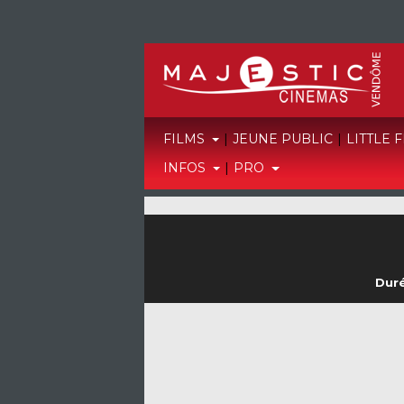
FILMS
|
JEUNE PUBLIC
|
LITTLE 
INFOS
|
PRO
Duré