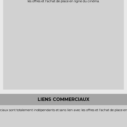
les offres et l'achat de place en ligne du cinéma.
LIENS COMMERCIAUX
iaux sont totalement indépendants et sans lien avec les offres et l'achat de place e