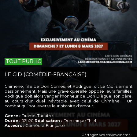
TOUT PUBLIC
LE CID (COMÉDIE-FRANÇAISE)
Chimène, fille de Don Gomès, et Rodrigue, dit Le Cid, s'aiment
passionnément. Mais une grave querelle oppose leurs familles,
Rodrigue doit alors venger l'honneur de Don Diègue, son père,
au cours d'un duel inévitable avec celui de Chimène … Un
combat qui bouleverse leur histoire d'amour.
Genre :
Drame, Theatre
Durée :
02h20
Réalisation :
Dominique Thiel
Acteurs :
Comédie-Française
Partagez vos envies cinéma :