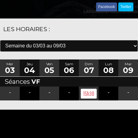
Facebook
Twitter
LES HORAIRES :
Mer
Jeu
Ven
Sam
Dim
Lun
Mar
03
04
05
06
07
08
09
Séances
VF
-
-
-
-
-
-
15h30