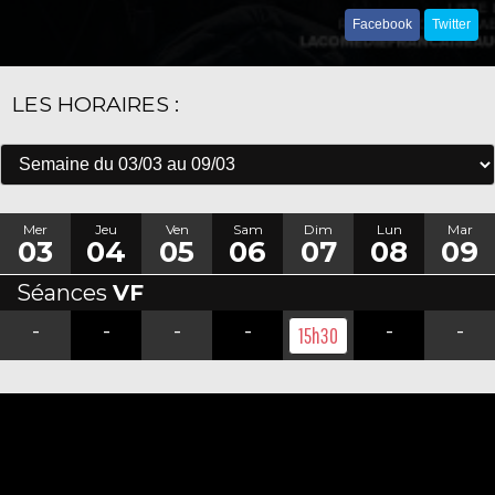
Facebook
Twitter
LES HORAIRES :
Mer
Jeu
Ven
Sam
Dim
Lun
Mar
03
04
05
06
07
08
09
Séances
VF
-
-
-
-
-
-
15h30