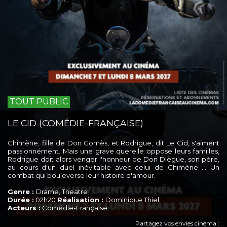
TOUT PUBLIC
LE CID (COMÉDIE-FRANÇAISE)
Chimène, fille de Don Gomès, et Rodrigue, dit Le Cid, s'aiment
passionnément. Mais une grave querelle oppose leurs familles,
Rodrigue doit alors venger l'honneur de Don Diègue, son père,
au cours d'un duel inévitable avec celui de Chimène … Un
combat qui bouleverse leur histoire d'amour.
Genre :
Drame, Theatre
Durée :
02h20
Réalisation :
Dominique Thiel
Acteurs :
Comédie-Française
Partagez vos envies cinéma :