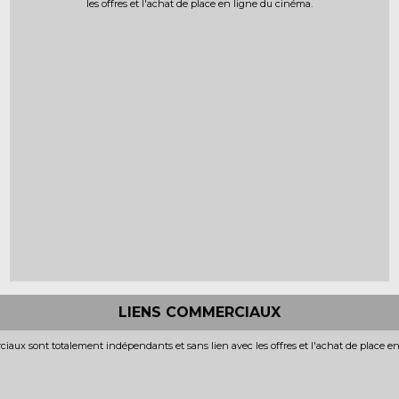
les offres et l'achat de place en ligne du cinéma.
LIENS COMMERCIAUX
iaux sont totalement indépendants et sans lien avec les offres et l'achat de place e