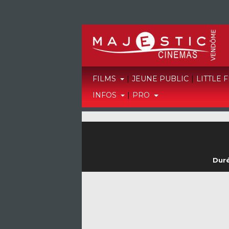
FILMS
|
JEUNE PUBLIC
|
LITTLE 
INFOS
|
PRO
Duré