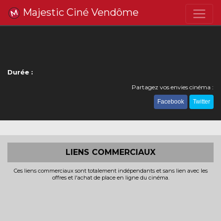
Majestic Ciné Vendôme
Durée :
Partagez vos envies cinéma :
Facebook
Twitter
LIENS COMMERCIAUX
Ces liens commerciaux sont totalement indépendants et sans lien avec les
offres et l'achat de place en ligne du cinéma.