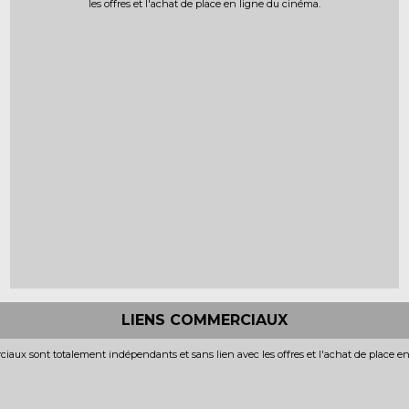
les offres et l'achat de place en ligne du cinéma.
LIENS COMMERCIAUX
iaux sont totalement indépendants et sans lien avec les offres et l'achat de place e