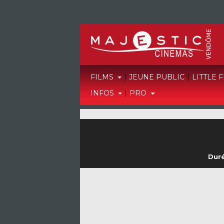
FILMS
|
JEUNE PUBLIC
|
LITTLE 
INFOS
|
PRO
Duré