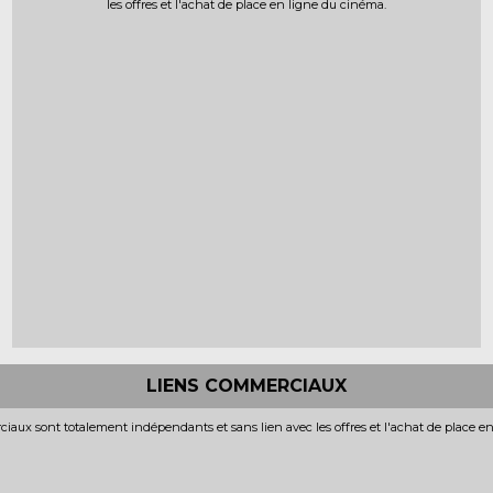
les offres et l'achat de place en ligne du cinéma.
LIENS COMMERCIAUX
iaux sont totalement indépendants et sans lien avec les offres et l'achat de place e