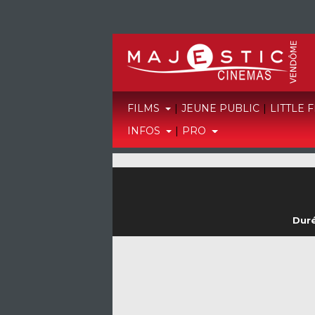
FILMS
|
JEUNE PUBLIC
|
LITTLE 
INFOS
|
PRO
Duré