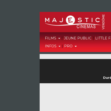
FILMS
|
JEUNE PUBLIC
|
LITTLE 
INFOS
|
PRO
Duré