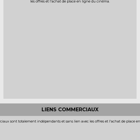
les offres et l'achat de place en ligne du cinéma.
LIENS COMMERCIAUX
iaux sont totalement indépendants et sans lien avec les offres et l'achat de place e