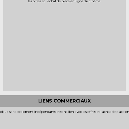
les offres et l'achat de place en ligne du cinéma.
LIENS COMMERCIAUX
iaux sont totalement indépendants et sans lien avec les offres et l'achat de place e