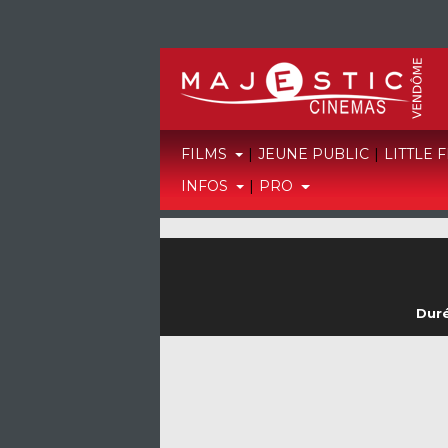
FILMS
|
JEUNE PUBLIC
|
LITTLE 
INFOS
|
PRO
Duré