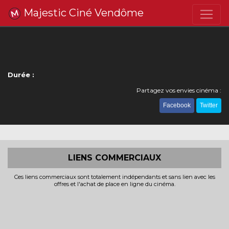
Majestic Ciné Vendôme
Durée :
Partagez vos envies cinéma :
Facebook
Twitter
LIENS COMMERCIAUX
Ces liens commerciaux sont totalement indépendants et sans lien avec les
offres et l'achat de place en ligne du cinéma.