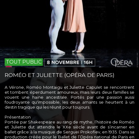
TOUT PUBLIC
ROMÉO ET JULIETTE (OPÉRA DE PARIS)
A Vérone, Roméo Montaigu et Juliette Capulet se rencontrent
et tombent éperdument amoureux, mais leurs deux familles se
vouent une haine ancestrale. Portés par une passion aussi
foudroyante qu'impossible, les deux amants se heurtent à un
destin tragique qui les réunit pour toujours.
Présentation
Portée par Shakespeare au rang de mythe, l’histoire de Roméo
et Juliette dut attendre le XXe siècle avant de s’incarner en
ballet grâce à la musique de Sergueï Prokofiev, en 1935. Dans sa
production créée pour le Ballet de l’Opéra national de Paris en