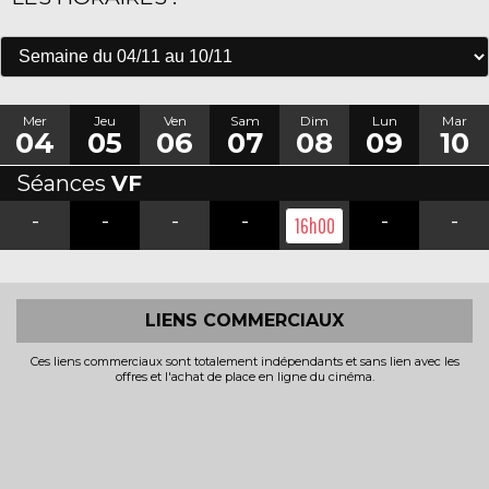
Mer
Jeu
Ven
Sam
Dim
Lun
Mar
04
05
06
07
08
09
10
Séances
VF
-
-
-
-
-
-
16h00
LIENS COMMERCIAUX
Ces liens commerciaux sont totalement indépendants et sans lien avec les
offres et l'achat de place en ligne du cinéma.