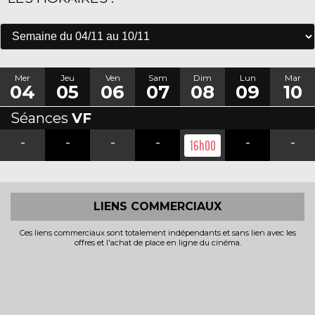
Mer
Jeu
Ven
Sam
Dim
Lun
Mar
04
05
06
07
08
09
10
Séances
VF
-
-
-
-
-
-
16h00
LIENS COMMERCIAUX
Ces liens commerciaux sont totalement indépendants et sans lien avec les
offres et l'achat de place en ligne du cinéma.