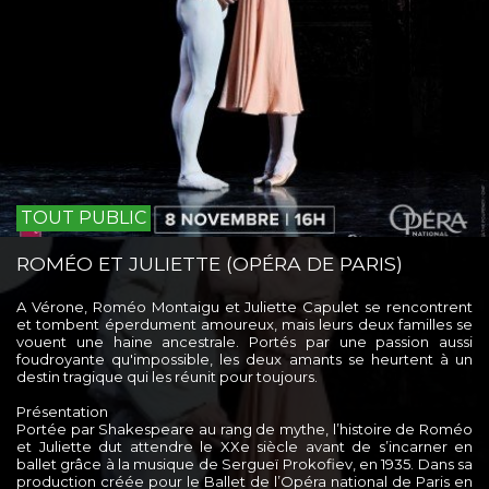
TOUT PUBLIC
ROMÉO ET JULIETTE (OPÉRA DE PARIS)
A Vérone, Roméo Montaigu et Juliette Capulet se rencontrent
et tombent éperdument amoureux, mais leurs deux familles se
vouent une haine ancestrale. Portés par une passion aussi
foudroyante qu'impossible, les deux amants se heurtent à un
destin tragique qui les réunit pour toujours.
Présentation
Portée par Shakespeare au rang de mythe, l’histoire de Roméo
et Juliette dut attendre le XXe siècle avant de s’incarner en
ballet grâce à la musique de Sergueï Prokofiev, en 1935. Dans sa
production créée pour le Ballet de l’Opéra national de Paris en