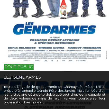
TOUT PUBLIC
LES GENDARMES
Toute la brigade de gendarmerie de Charnay-Lès-Mâcon (71) se
prépare à l’annuelle Grande Fête des Jardins. Mais l’arrivée d’un
jeune stagiaire désinvolte débarqué tout droit de la capitale et
de deux voleurs de nains de jardin va venir bouleverser leur
organisation bien huilée…