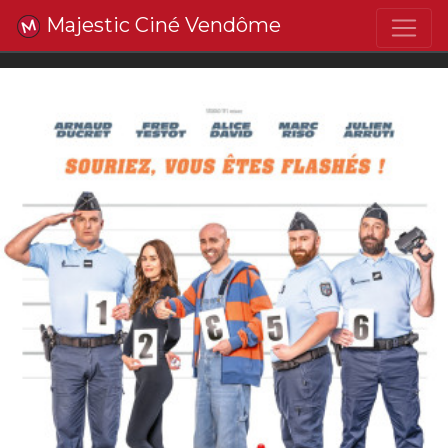
Majestic Ciné Vendôme