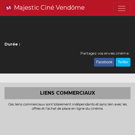
Majestic Ciné Vendôme
Durée :
Partagez vos envies cinéma :
Facebook
Twitter
LIENS COMMERCIAUX
Ces liens commerciaux sont totalement indépendants et sans lien avec les
offres et l'achat de place en ligne du cinéma.