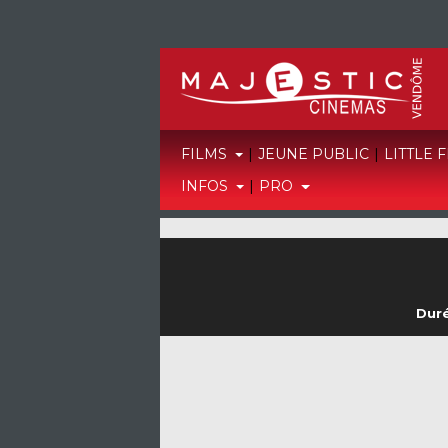
FILMS
|
JEUNE PUBLIC
|
LITTLE 
INFOS
|
PRO
Duré