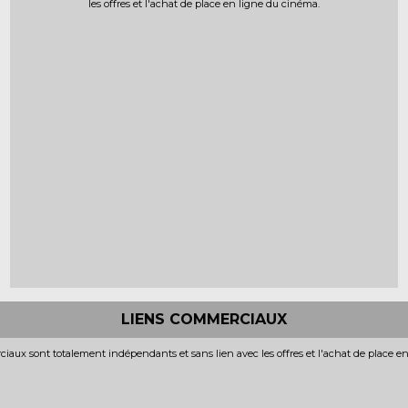
les offres et l'achat de place en ligne du cinéma.
LIENS COMMERCIAUX
iaux sont totalement indépendants et sans lien avec les offres et l'achat de place e