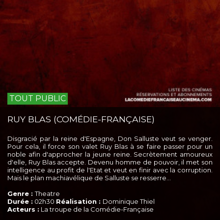
TOUT PUBLIC
RUY BLAS (COMÉDIE-FRANÇAISE)
Disgracié par la reine d'Espagne, Don Salluste veut se venger.
Pour cela, il force son valet Ruy Blas à se faire passer pour un
noble afin d'approcher la jeune reine. Secrètement amoureux
d'elle, Ruy Blas accepte. Devenu homme de pouvoir, il met son
intelligence au profit de l'Etat et veut en finir avec la corruption.
Mais le plan machiavélique de Salluste se resserre…
Genre :
Theatre
Durée :
02h30
Réalisation :
Dominique Thiel
Acteurs :
La troupe de la Comédie-Française