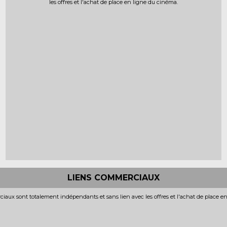
les offres et l'achat de place en ligne du cinéma.
LIENS COMMERCIAUX
iaux sont totalement indépendants et sans lien avec les offres et l'achat de place e