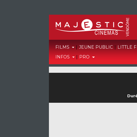
FILMS
|
JEUNE PUBLIC
|
LITTLE 
INFOS
|
PRO
Duré