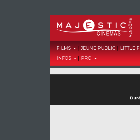
FILMS
|
JEUNE PUBLIC
|
LITTLE 
INFOS
|
PRO
Duré