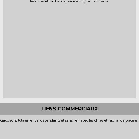
les offres et l'achat de place en ligne du cinéma.
LIENS COMMERCIAUX
iaux sont totalement indépendants et sans lien avec les offres et l'achat de place e