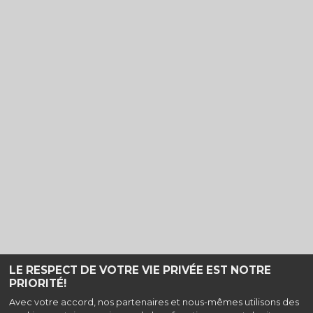
LE RESPECT DE VOTRE VIE PRIVÉE EST NOTRE
PRIORITÉ!
Haut de page
Avec votre accord, nos partenaires et nous-mêmes utilisons des