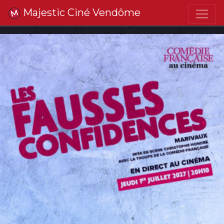
Majestic Ciné Vendôme