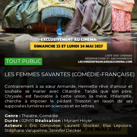
TOUT PUBLIC
LES FEMMES SAVANTES (COMÉDIE-FRANÇAISE)
Contrairement à sa sœur Armande, Henriette rêve d'amour et
souhaite se marier avec Clitandre. Tandis que son père,
Chrysale, est favorable à cette union, sa mère, Philaminte,
cherche à imposer le pédant Trissotin en raison de ses
supposées lumières en sciences et en lettres…
Genre :
Theatre, Comédie
Durée :
02h00
Réalisation :
Myriam Hoyer
Acteurs :
Éric Génovèse, Laurent Stocker, Elsa Lepoivre,
Stéphane Varupenne, Jennifer Decker