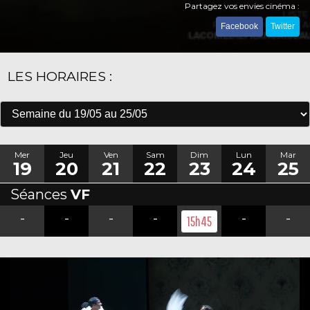
Partagez vos envies cinéma :
Facebook
Twitter
LES HORAIRES :
Mer
Jeu
Ven
Sam
Dim
Lun
Mar
19
20
21
22
23
24
25
Séances
VF
-
-
-
-
-
-
15h45