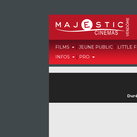
FILMS
|
JEUNE PUBLIC
|
LITTLE 
INFOS
|
PRO
Duré