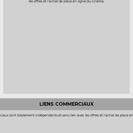
les offres et l'achat de place en ligne du cinéma.
LIENS COMMERCIAUX
iaux sont totalement indépendants et sans lien avec les offres et l'achat de place e