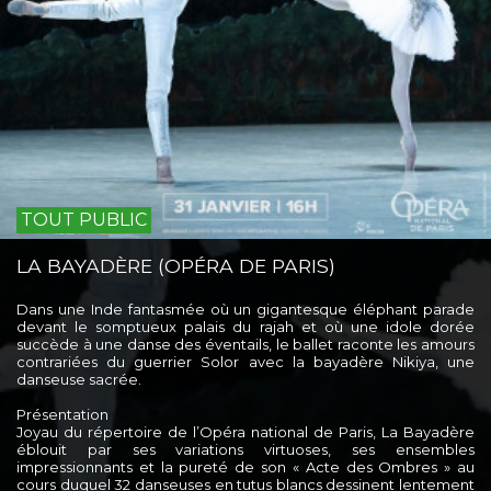
TOUT PUBLIC
LA BAYADÈRE (OPÉRA DE PARIS)
Dans une Inde fantasmée où un gigantesque éléphant parade
devant le somptueux palais du rajah et où une idole dorée
succède à une danse des éventails, le ballet raconte les amours
contrariées du guerrier Solor avec la bayadère Nikiya, une
danseuse sacrée.
Présentation
Joyau du répertoire de l’Opéra national de Paris, La Bayadère
éblouit par ses variations virtuoses, ses ensembles
impressionnants et la pureté de son « Acte des Ombres » au
cours duquel 32 danseuses en tutus blancs dessinent lentement