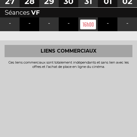
27
28
29
30
31
01
02
Séances
VF
-
-
-
-
-
-
16h00
LIENS COMMERCIAUX
Ces liens commerciaux sont totalement indépendants et sans lien avec les
offres et l'achat de place en ligne du cinéma.