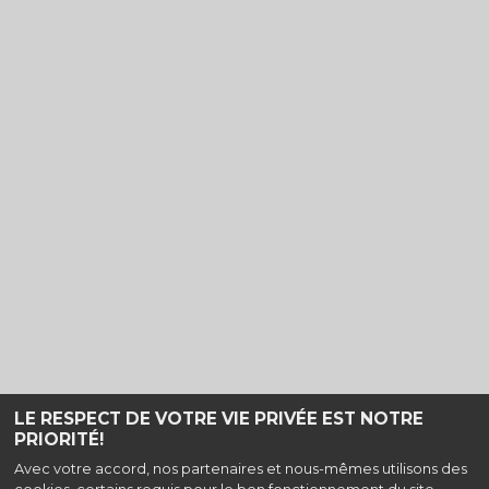
LE RESPECT DE VOTRE VIE PRIVÉE EST NOTRE
PRIORITÉ!
Haut de page
Avec votre accord, nos partenaires et nous-mêmes utilisons des