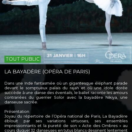
TOUT PUBLIC
LA BAYADÈRE (OPÉRA DE PARIS)
Dans une Inde fantasmée où un gigantesque éléphant parade
devant le somptueux palais du rajah et où une idole dorée
succède à une danse des éventails, le ballet raconte les amours
contrariées du guerrier Solor avec la bayadère Nikiya, une
danseuse sacrée.
Présentation
Joyau du répertoire de l’Opéra national de Paris, La Bayadère
éblouit par ses variations virtuoses, ses ensembles
impressionnants et la pureté de son « Acte des Ombres » au
cours duquel 32 danseuses en tutus blancs dessinent lentement