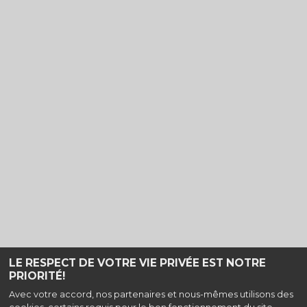
LE RESPECT DE VOTRE VIE PRIVÉE EST NOTRE
PRIORITÉ!
Haut de page
Avec votre accord, nos partenaires et nous-mêmes utilisons des