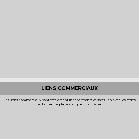
LIENS COMMERCIAUX
Ces liens commerciaux sont totalement indépendants et sans lien avec les offres
et l'achat de place en ligne du cinéma.