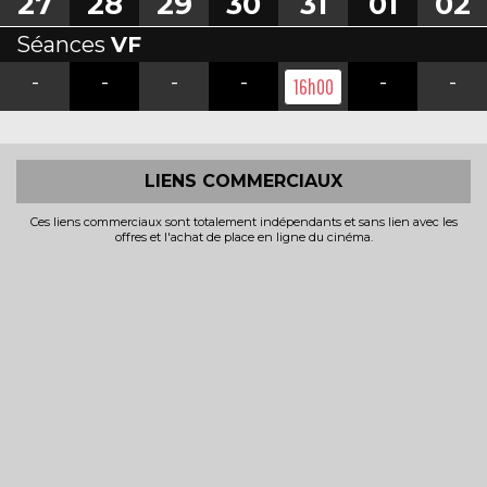
27
28
29
30
31
01
02
Séances
VF
-
-
-
-
-
-
16h00
LIENS COMMERCIAUX
Ces liens commerciaux sont totalement indépendants et sans lien avec les
offres et l'achat de place en ligne du cinéma.