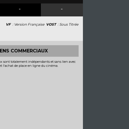
-
-
VF
: Version Française
VOST
: Sous Titrée
IENS COMMERCIAUX
x sont totalement indépendants et sans lien avec
 et l'achat de place en ligne du cinéma.