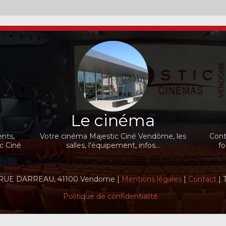
Le cinéma
nts,
Votre cinéma Majestic Ciné Vendôme, les
Cont
ic Ciné
salles, l'équipement, infos...
fo
RUE DARREAU, 41100 Vendome |
Mentions légales
|
Contact
| 
Politique de confidentialité