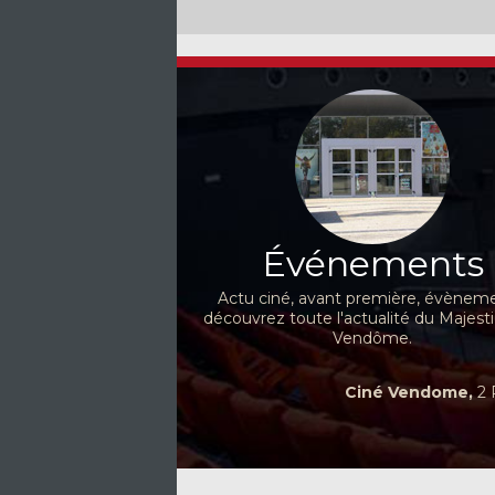
Événements
Actu ciné, avant première, évèneme
découvrez toute l'actualité du Majest
Vendôme.
Ciné Vendome,
2 