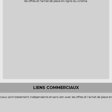
les offres et l'achat de place en ligne du cinéma.
LIENS COMMERCIAUX
iaux sont totalement indépendants et sans lien avec les offres et l'achat de place e