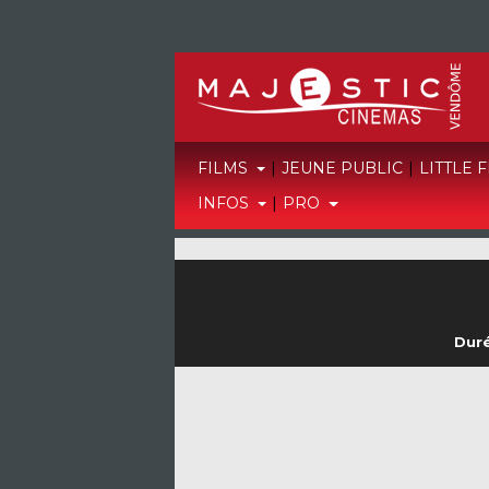
FILMS
|
JEUNE PUBLIC
|
LITTLE 
INFOS
|
PRO
Duré