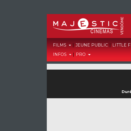
FILMS
|
JEUNE PUBLIC
|
LITTLE 
INFOS
|
PRO
Duré