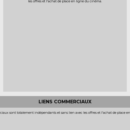
les offres et l'achat de place en ligne du cinéma.
LIENS COMMERCIAUX
iaux sont totalement indépendants et sans lien avec les offres et l'achat de place e